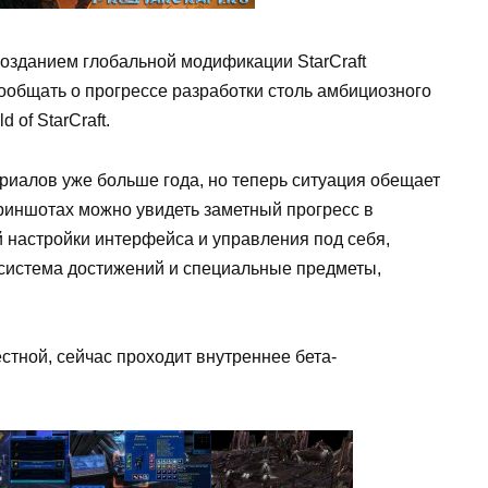
 созданием глобальной модификации StarCraft
а сообщать о прогрессе разработки столь амбициозного
 of StarCraft.
риалов уже больше года, но теперь ситуация обещает
криншотах можно увидеть заметный прогресс в
 настройки интерфейса и управления под себя,
 система достижений и специальные предметы,
тной, сейчас проходит внутреннее бета-