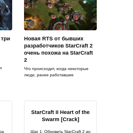
 три
Новая RTS от бывших
разработчиков StarCraft 2
очень похожа на StarCraft
2
и
Что происходит, когда некоторые
люди, ранее работавшие
StarCraft II Heart of the
Swarm [Crack]
ра
Шаг 1: Обновить StarCraft 2 до