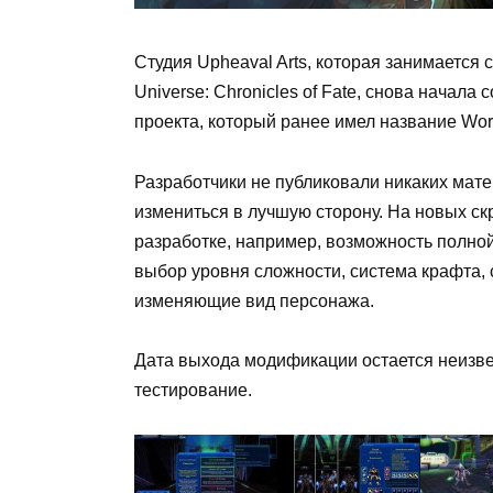
Студия Upheaval Arts, которая занимается
Universe: Chronicles of Fate, снова начал
проекта, который ранее имел название World
Разработчики не публиковали никаких мате
измениться в лучшую сторону. На новых с
разработке, например, возможность полной
выбор уровня сложности, система крафта,
изменяющие вид персонажа.
Дата выхода модификации остается неизвес
тестирование.