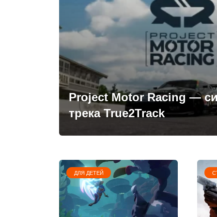
Project Motor Racing — с
трека True2Track
ДЛЯ ДЕТЕЙ
С