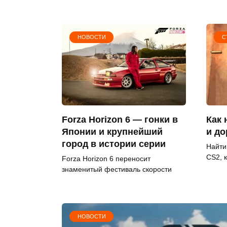
НОВОСТИ
С
Forza Horizon 6 — гонки в
Как 
Японии и крупнейший
и до
город в истории серии
Найти
CS2, 
Forza Horizon 6 переносит
знаменитый фестиваль скорости
НОВОСТИ