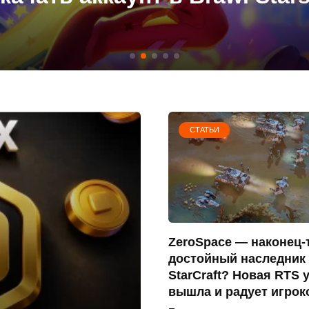
СТАТЬИ
ZeroSpace — наконец-
достойный наследник
StarCraft? Новая RTS 
вышла и радует игрок