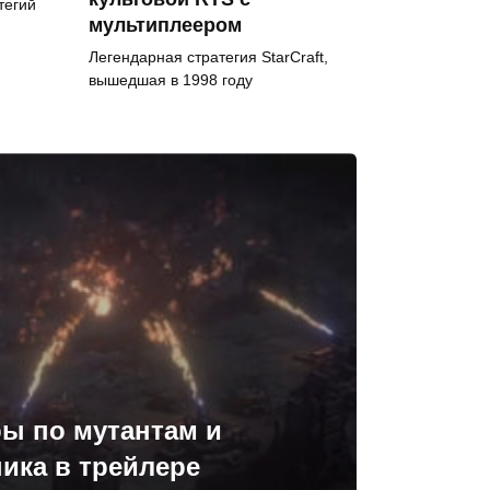
тегий
мультиплеером
Легендарная стратегия StarCraft,
вышедшая в 1998 году
ы по мутантам и
ника в трейлере