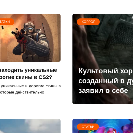
ТАТЬИ
ХОРРОР
Культовый хорр
находить уникальные
рогие скины в CS2?
созданный в ду
 уникальные и дорогие скины в
заявил о себе
которые действительно
СТАТЬИ