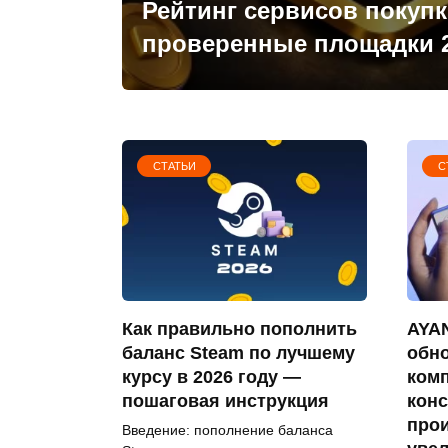
Рейтинг сервисов покупк
проверенные площадки 
СТАТЬИ
С
Как правильно пополнить
AYAN
баланс Steam по лучшему
обн
курсу в 2026 году —
ком
пошаговая инструкция
конс
про
Введение: пополнение баланса