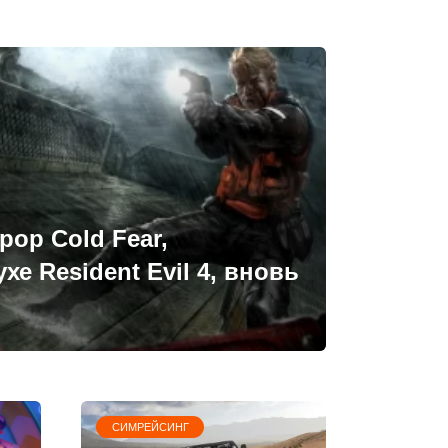
ор Cold Fear,
хе Resident Evil 4, вновь
СИМРЕЙСИНГ