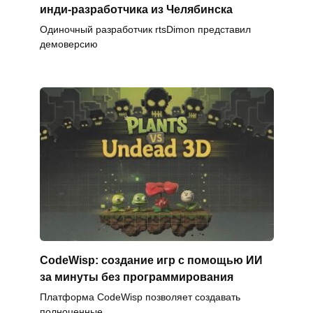
инди-разработчика из Челябинска
Одиночный разработчик rtsDimon представил
демоверсию
CodeWisp: создание игр с помощью ИИ
за минуты без программирования
Платформа CodeWisp позволяет создавать
полноценные