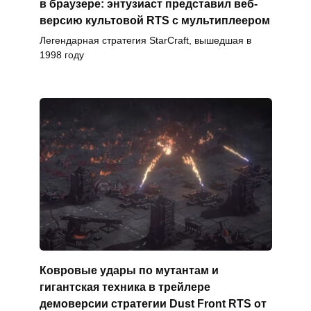
в браузере: энтузиаст представил веб-
версию культовой RTS с мультиплеером
Легендарная стратегия StarCraft, вышедшая в
1998 году
Ковровые удары по мутантам и
гигантская техника в трейлере
демоверсии стратегии Dust Front RTS от