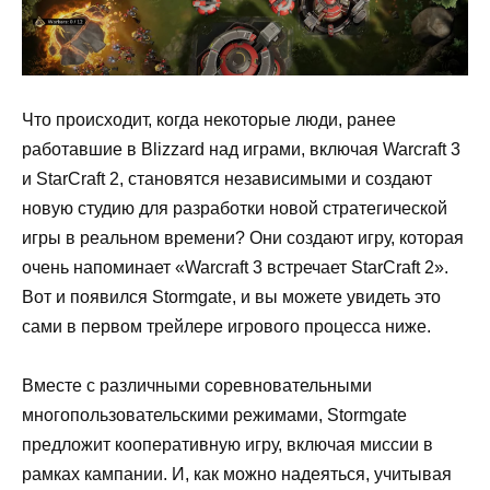
Что происходит, когда некоторые люди, ранее
работавшие в Blizzard над играми, включая Warcraft 3
и StarCraft 2, становятся независимыми и создают
новую студию для разработки новой стратегической
игры в реальном времени? Они создают игру, которая
очень напоминает «Warcraft 3 встречает StarCraft 2».
Вот и появился Stormgate, и вы можете увидеть это
сами в первом трейлере игрового процесса ниже.
Вместе с различными соревновательными
многопользовательскими режимами, Stormgate
предложит кооперативную игру, включая миссии в
рамках кампании. И, как можно надеяться, учитывая