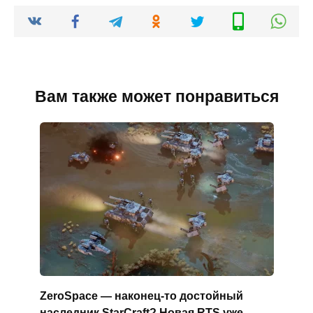
Вам также может понравиться
ZeroSpace — наконец-то достойный
наследник StarCraft? Новая RTS уже