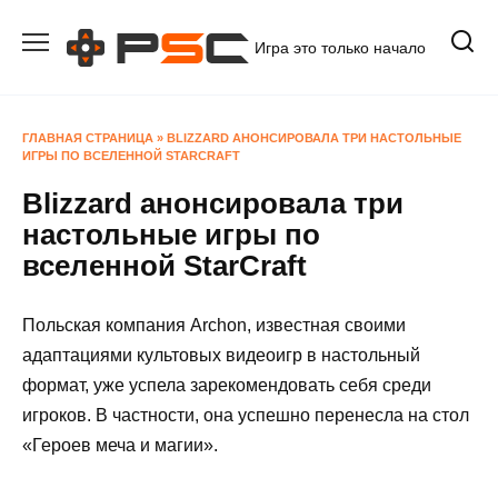
Перейти
к
Игра это только начало
содержанию
ГЛАВНАЯ СТРАНИЦА
»
BLIZZARD АНОНСИРОВАЛА ТРИ НАСТОЛЬНЫЕ
ИГРЫ ПО ВСЕЛЕННОЙ STARCRAFT
Blizzard анонсировала три
настольные игры по
вселенной StarCraft
Польская компания Archon, известная своими
адаптациями культовых видеоигр в настольный
формат, уже успела зарекомендовать себя среди
игроков. В частности, она успешно перенесла на стол
«Героев меча и магии».