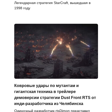
Легендарная стратегия StarCraft, вышедшая в
1998 году
Ковровые удары по мутантам и
гигантская техника в трейлере
демоверсии стратегии Dust Front RTS от
инди-разработчика из Челябинска
Одиночный разработчик rtsDimon представил