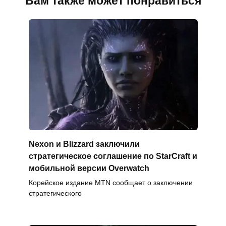
Вам также может понравиться
Nexon и Blizzard заключили
стратегическое соглашение по StarCraft и
мобильной версии Overwatch
Корейское издание MTN сообщает о заключении
стратегического