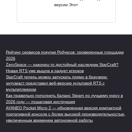
версии Этот
Рейтинг сервисов покупки Робуксов: проверенные площадки
2026
ZeroSpace — наконец-то достойный наследник StarCraft?
Новая RTS уже вышла и радует игроков
StarCraft теперь можно запускать прямо в браузере:
энтузиаст представил веб-версию культовой RTS с
мультиплеером
Как правильно пополнить баланс Steam по лучшему курсу в
2026 году — пошаговая инструкция
AYANEO Pocket Micro 2 — обновленная версия компактной
портативной консоли с более высокой производительностью,
увеличенным временем автономной работы