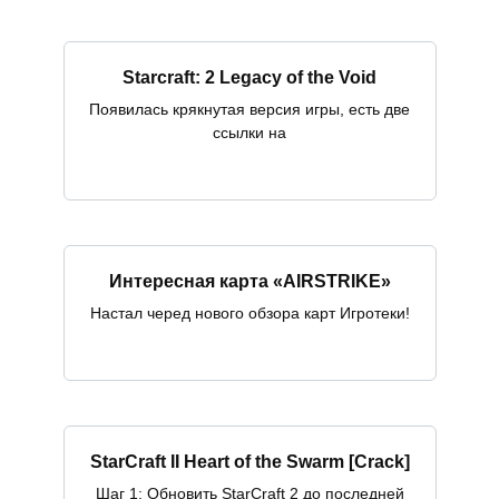
Starcraft: 2 Legacy of the Void
Появилась крякнутая версия игры, есть две
ссылки на
Интересная карта «AIRSTRIKE»
Настал черед нового обзора карт Игротеки!
StarCraft II Heart of the Swarm [Crack]
Шаг 1: Обновить StarCraft 2 до последней