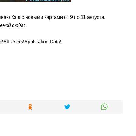
аю Кэш с новыми картами от 9 по 11 августа.
еной сюда:
All Users\Application Data\