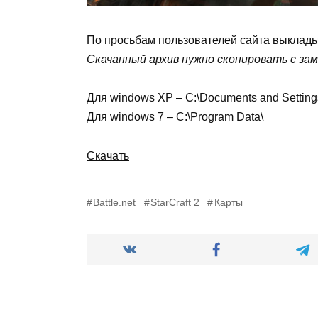
По просьбам пользователей сайта выкладыв
Скачанный архив нужно скопировать c зам
Для windows ХР – C:\Documents and Settings\
Для windows 7 – C:\Program Data\
Скачать
Battle.net
StarCraft 2
Карты