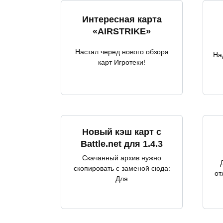
Интересная карта
«AIRSTRIKE»
Настал черед нового обзора
На
карт Игротеки!
Новый кэш карт с
Battle.net для 1.4.3
Скачанный архив нужно
скопировать c заменой сюда:
от
Для