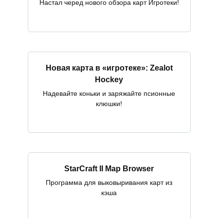
Настал черед нового обзора карт Игротеки!
Новая карта в «игротеке»: Zealot
Hockey
Надевайте коньки и заряжайте псионные
клюшки!
StarCraft II Map Browser
Программа для выковыривания карт из
кэша