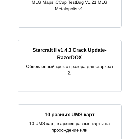
MLG Maps iCCup TestBug V1.21 MLG
Metalopolis v1.
Starcraft II v1.4.3 Crack Update-
RazorDOX
Обновленный кряк от разора для старкрат
2.
10 разных UMS карт
10 UMS карт, в архиве разные карты на
прохождение или