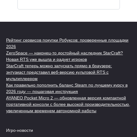
Рейтинг сервисов покупки Робуксов: проверенные площадки
2026
ZeroSpace — наконец-то достойный наследник StarCraft?
Новая RTS уже вышла и радует игроков
StarCraft теперь можно запускать прямо в браузере:
энтузиаст представил веб-версию культовой RTS с
мультиплеером
Как правильно пополнить баланс Steam по лучшему курсу в
2026 году — пошаговая инструкция
AYANEO Pocket Micro 2 — обновленная версия компактной
портативной консоли с более высокой производительностью,
увеличенным временем автономной работы
Игро-новости