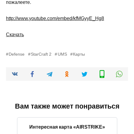
пожалеете.
http://www.youtube.com/embed/kfMGyyE_Hg8
Скачать
Defense
StarCraft 2
UMS
Карты
Вам также может понравиться
Интересная карта «AIRSTRIKE»