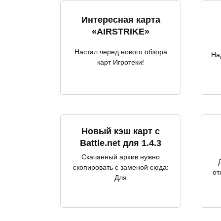
Интересная карта
«AIRSTRIKE»
Настал черед нового обзора
На
карт Игротеки!
Новый кэш карт с
Battle.net для 1.4.3
Скачанный архив нужно
скопировать c заменой сюда:
от
Для