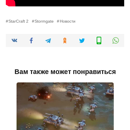
StarCraft 2
Stormgate
Новости
Вам также может понравиться