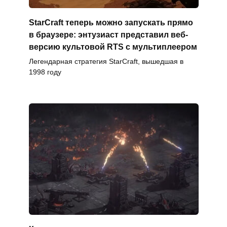
StarCraft теперь можно запускать прямо
в браузере: энтузиаст представил веб-
версию культовой RTS с мультиплеером
Легендарная стратегия StarCraft, вышедшая в
1998 году