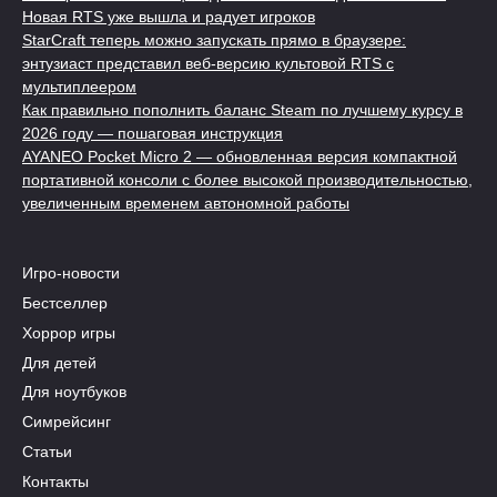
Новая RTS уже вышла и радует игроков
StarCraft теперь можно запускать прямо в браузере:
энтузиаст представил веб-версию культовой RTS с
мультиплеером
Как правильно пополнить баланс Steam по лучшему курсу в
2026 году — пошаговая инструкция
AYANEO Pocket Micro 2 — обновленная версия компактной
портативной консоли с более высокой производительностью,
увеличенным временем автономной работы
Игро-новости
Бестселлер
Хоррор игры
Для детей
Для ноутбуков
Симрейсинг
Статьи
Контакты