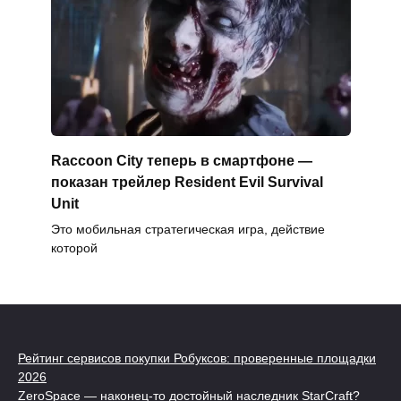
Raccoon City теперь в смартфоне —
показан трейлер Resident Evil Survival
Unit
Это мобильная стратегическая игра, действие
которой
Рейтинг сервисов покупки Робуксов: проверенные площадки
2026
ZeroSpace — наконец-то достойный наследник StarCraft?