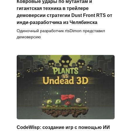
Ковровые удары по мутантам и
гигантская техника в трейлере
демоверсии стратегии Dust Front RTS от
инди-разработчика из Челябинска
Одиночный разработчик rtsDimon представил
демоверсию
CodeWisp: создание игр с помощью ИИ