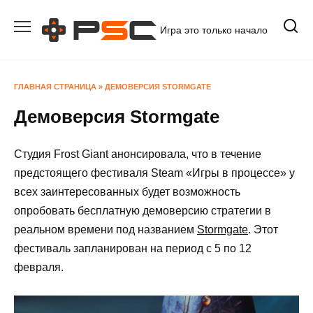
Перейти
к
Игра это только начало
содержанию
ГЛАВНАЯ СТРАНИЦА
»
ДЕМОВЕРСИЯ STORMGATE
Демоверсия Stormgate
Студия Frost Giant анонсировала, что в течение
предстоящего фестиваля Steam «Игры в процессе» у
всех заинтересованных будет возможность
опробовать бесплатную демоверсию стратегии в
реальном времени под названием
Stormgate
. Этот
фестиваль запланирован на период с 5 по 12
февраля.