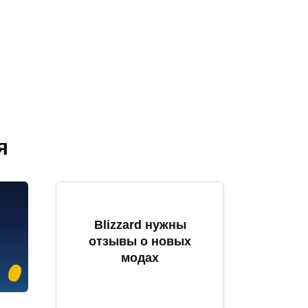
я
Blizzard нужны
отзывы о новых
модах