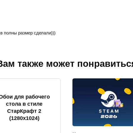
в полны размер сделали)))
Вам также может понравитьс
Обои для рабочего
стола в стиле
СтарКрафт 2
(1280х1024)