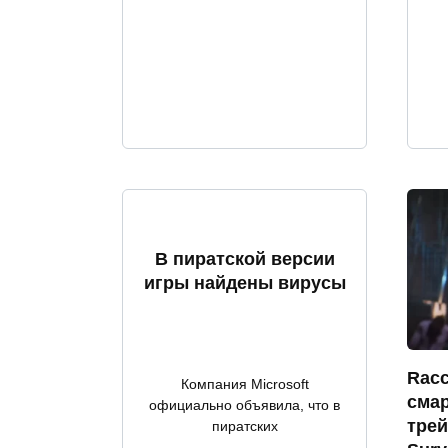
В пиратской версии
игры найдены вирусы
Racc
Компания Microsoft
сма
официально объявила, что в
трей
пиратских