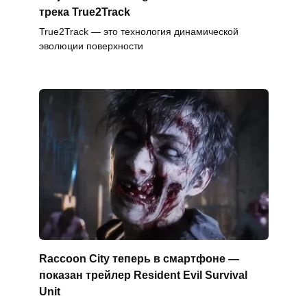
трека True2Track
True2Track — это технология динамической
эволюции поверхности
Raccoon City теперь в смартфоне —
показан трейлер Resident Evil Survival
Unit