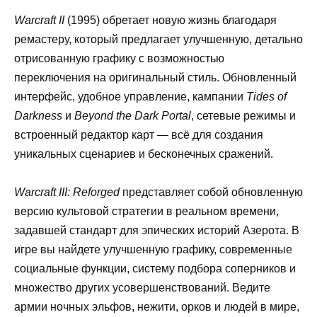
Warcraft II
(1995) обретает новую жизнь благодаря
ремастеру, который предлагает улучшенную, детально
отрисованную графику с возможностью
переключения на оригинальный стиль. Обновленный
интерфейс, удобное управление, кампании
Tides of
Darkness
и
Beyond the Dark Portal
, сетевые режимы и
встроенный редактор карт — всё для создания
уникальных сценариев и бесконечных сражений.
Warcraft III: Reforged
представляет собой обновленную
версию культовой стратегии в реальном времени,
задавшей стандарт для эпических историй Азерота. В
игре вы найдете улучшенную графику, современные
социальные функции, систему подбора соперников и
множество других усовершенствований. Ведите
армии ночных эльфов, нежити, орков и людей в мире,