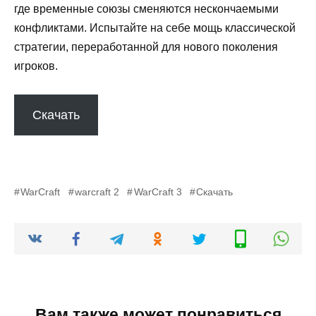
где временные союзы сменяются нескончаемыми
конфликтами. Испытайте на себе мощь классической
стратегии, переработанной для нового поколения
игроков.
Скачать
WarCraft
warcraft 2
WarCraft 3
Скачать
Вам также может понравиться