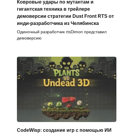
Ковровые удары по мутантам и
гигантская техника в трейлере
демоверсии стратегии Dust Front RTS от
инди-разработчика из Челябинска
Одиночный разработчик rtsDimon представил
демоверсию
CodeWisp: создание игр с помощью ИИ