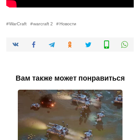
WarCraft
warcraft 2
Новости
Вам также может понравиться