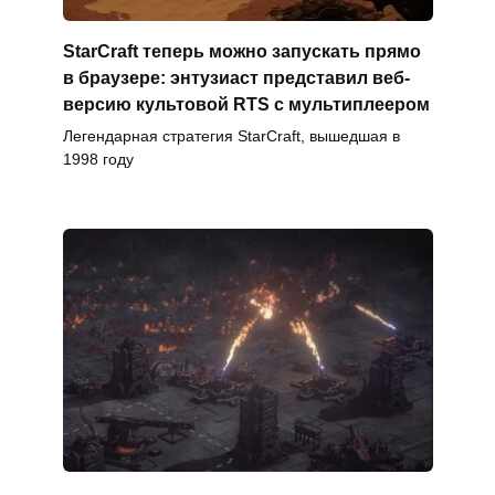
StarCraft теперь можно запускать прямо
в браузере: энтузиаст представил веб-
версию культовой RTS с мультиплеером
Легендарная стратегия StarCraft, вышедшая в
1998 году