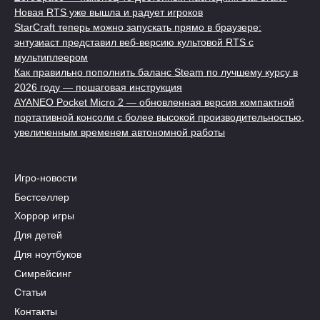
Новая RTS уже вышла и радует игроков
StarCraft теперь можно запускать прямо в браузере:
энтузиаст представил веб-версию культовой RTS с
мультиплеером
Как правильно пополнить баланс Steam по лучшему курсу в
2026 году — пошаговая инструкция
AYANEO Pocket Micro 2 — обновленная версия компактной
портативной консоли с более высокой производительностью,
увеличенным временем автономной работы
Игро-новости
Бестселлер
Хоррор игры
Для детей
Для ноутбуков
Симрейсинг
Статьи
Контакты