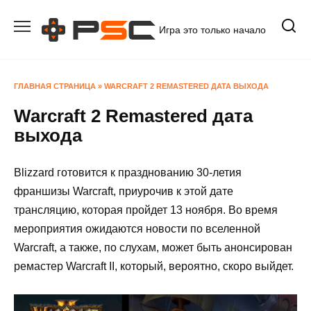
Перейти
к
Игра это только начало
содержанию
ГЛАВНАЯ СТРАНИЦА
»
WARCRAFT 2 REMASTERED ДАТА ВЫХОДА
Warcraft 2 Remastered дата
выхода
Blizzard готовится к празднованию 30-летия
франшизы Warcraft, приурочив к этой дате
трансляцию, которая пройдет 13 ноября. Во время
мероприятия ожидаются новости по вселенной
Warcraft, а также, по слухам, может быть анонсирован
ремастер Warcraft II, который, вероятно, скоро выйдет.