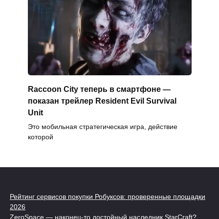
Raccoon City теперь в смартфоне —
показан трейлер Resident Evil Survival
Unit
Это мобильная стратегическая игра, действие
которой
Рейтинг сервисов покупки Робуксов: проверенные площадки
2026
ZeroSpace — наконец-то достойный наследник StarCraft?