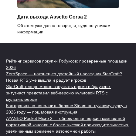
Дата выхода Assetto Corsa 2
Об этом уже давно говорят, и, судя по утечкам
информации
Рейтинг сервисов покупки Робуксов: проверенные площадки
2026
ZeroSpace — наконец-то достойный наследник StarCraft?
Новая RTS уже вышла и радует игроков
StarCraft теперь можно запускать прямо в браузере:
энтузиаст представил веб-версию культовой RTS с
мультиплеером
Как правильно пополнить баланс Steam по лучшему курсу в
2026 году — пошаговая инструкция
AYANEO Pocket Micro 2 — обновленная версия компактной
портативной консоли с более высокой производительностью,
увеличенным временем автономной работы