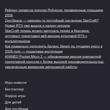
Рейтинг сервисов покупки Робуксов: проверенные площадки
2026
ZeroSpace — наконец-то достойный наследник StarCraft?
Новая RTS уже вышла и радует игроков
StarCraft теперь можно запускать прямо в браузере:
энтузиаст представил веб-версию культовой RTS с
мультиплеером
Как правильно пополнить баланс Steam по лучшему курсу в
2026 году — пошаговая инструкция
AYANEO Pocket Micro 2 — обновленная версия компактной
портативной консоли с более высокой производительностью,
увеличенным временем автономной работы
Игро-новости
Бестселлер
Хоррор игры
Для детей
Для ноутбуков