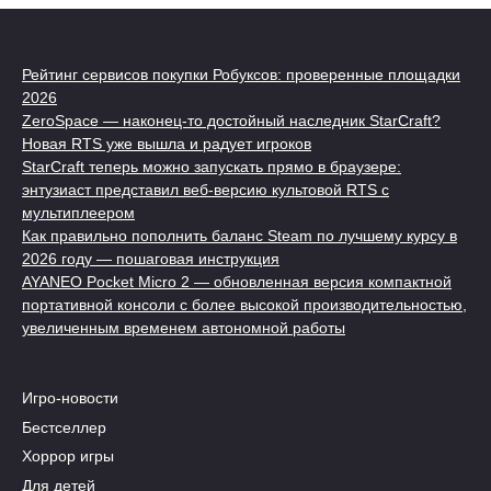
Рейтинг сервисов покупки Робуксов: проверенные площадки
2026
ZeroSpace — наконец-то достойный наследник StarCraft?
Новая RTS уже вышла и радует игроков
StarCraft теперь можно запускать прямо в браузере:
энтузиаст представил веб-версию культовой RTS с
мультиплеером
Как правильно пополнить баланс Steam по лучшему курсу в
2026 году — пошаговая инструкция
AYANEO Pocket Micro 2 — обновленная версия компактной
портативной консоли с более высокой производительностью,
увеличенным временем автономной работы
Игро-новости
Бестселлер
Хоррор игры
Для детей