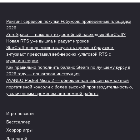
Рейтинг сервисов покупки Робуксов: проверенные площадки
2026
ZeroSpace — наконец-то достойный наследник StarCraft?
Новая RTS уже вышла и радует игроков
StarCraft теперь можно запускать прямо в браузере:
энтузиаст представил веб-версию культовой RTS с
мультиплеером
Как правильно пополнить баланс Steam по лучшему курсу в
2026 году — пошаговая инструкция
AYANEO Pocket Micro 2 — обновленная версия компактной
портативной консоли с более высокой производительностью,
увеличенным временем автономной работы
Игро-новости
Бестселлер
Хоррор игры
Для детей