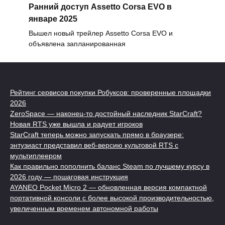
Ранний доступ Assetto Corsa EVO в
январе 2025
Вышел новый трейлер Assetto Corsa EVO и
объявлена запланированная
Рейтинг сервисов покупки Робуксов: проверенные площадки
2026
ZeroSpace — наконец-то достойный наследник StarCraft?
Новая RTS уже вышла и радует игроков
StarCraft теперь можно запускать прямо в браузере:
энтузиаст представил веб-версию культовой RTS с
мультиплеером
Как правильно пополнить баланс Steam по лучшему курсу в
2026 году — пошаговая инструкция
AYANEO Pocket Micro 2 — обновленная версия компактной
портативной консоли с более высокой производительностью,
увеличенным временем автономной работы