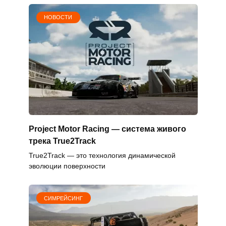
НОВОСТИ
Project Motor Racing — система живого
трека True2Track
True2Track — это технология динамической
эволюции поверхности
СИМРЕЙСИНГ