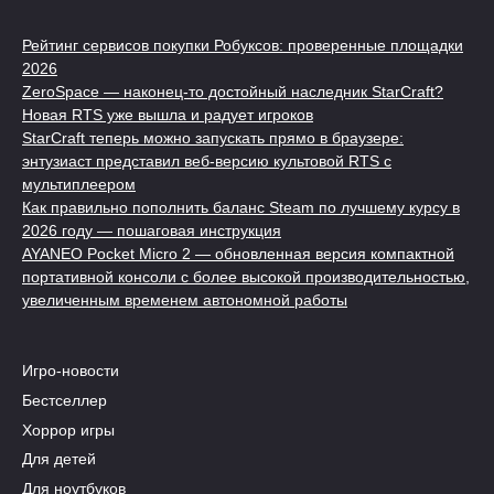
Рейтинг сервисов покупки Робуксов: проверенные площадки
2026
ZeroSpace — наконец-то достойный наследник StarCraft?
Новая RTS уже вышла и радует игроков
StarCraft теперь можно запускать прямо в браузере:
энтузиаст представил веб-версию культовой RTS с
мультиплеером
Как правильно пополнить баланс Steam по лучшему курсу в
2026 году — пошаговая инструкция
AYANEO Pocket Micro 2 — обновленная версия компактной
портативной консоли с более высокой производительностью,
увеличенным временем автономной работы
Игро-новости
Бестселлер
Хоррор игры
Для детей
Для ноутбуков