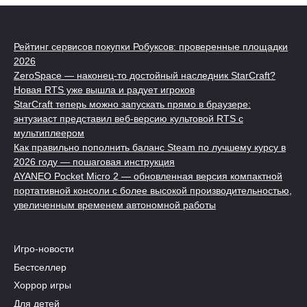
Рейтинг сервисов покупки Робуксов: проверенные площадки
2026
ZeroSpace — наконец-то достойный наследник StarCraft?
Новая RTS уже вышла и радует игроков
StarCraft теперь можно запускать прямо в браузере:
энтузиаст представил веб-версию культовой RTS с
мультиплеером
Как правильно пополнить баланс Steam по лучшему курсу в
2026 году — пошаговая инструкция
AYANEO Pocket Micro 2 — обновленная версия компактной
портативной консоли с более высокой производительностью,
увеличенным временем автономной работы
Игро-новости
Бестселлер
Хоррор игры
Для детей