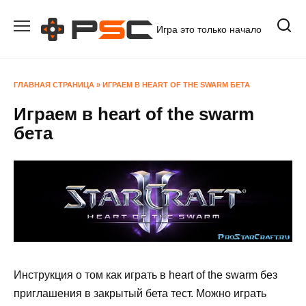
Перейти
к
Игра это только начало
содержанию
ГЛАВНАЯ СТРАНИЦА
»
ИГРАЕМ В HEART OF THE SWARM БЕТА
Играем в heart of the swarm
бета
Инструкция о том как играть в heart of the swarm без
приглашения в закрытый бета тест. Можно играть