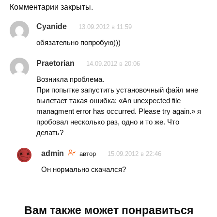
Комментарии закрыты.
Cyanide
13.09.2012 в 11:59
обязательно попробую)))
Praetorian
14.09.2012 в 20:06
Возникла проблема.
При попытке запустить установочный файл мне
вылетает такая ошибка: «An unexpected file
managment error has occurred. Please try again.» я
пробовал несколько раз, одно и то же. Что
делать?
admin
автор
15.09.2012 в 22:46
Он нормально скачался?
Вам также может понравиться