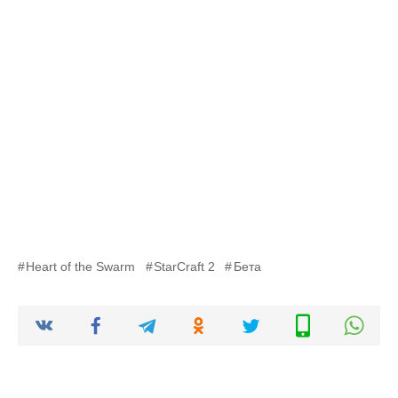
Heart of the Swarm
StarCraft 2
Бета