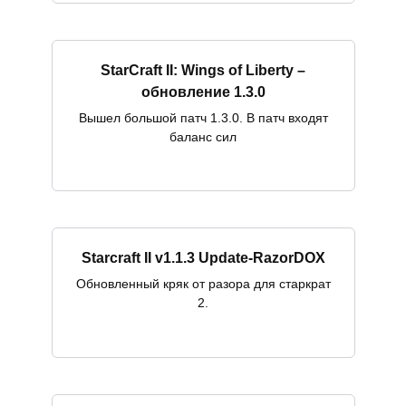
StarCraft II: Wings of Liberty –
обновление 1.3.0
Вышел большой патч 1.3.0. В патч входят
баланс сил
Starcraft II v1.1.3 Update-RazorDOX
Обновленный кряк от разора для старкрат
2.