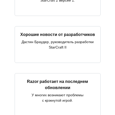
StarCraft 2 версии 1.
Хорошие новости от разработчиков
Дастин Браудер, руководитель разработки
StarCraft II
Razor работает на последнем
обновлении
У многих возникают проблемы
с крэкнутой игрой.