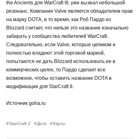
the Ancients для WarCraft III, уже вызвал небольшой
резонанс. Компания Valve является обладателем прав
на марку DOTA, в то время, как Роб Пардо из
Blizzard считает, что нельзя это название изначально
забирать у сообщества любителей WarCraft.
Следовательно, если Valve, которые целиком и
полностью владеют этой торговой маркой,
попытаются не дать Blizzard использовать ее в
коммерческих целях, то Пардо сделает все
возможное, чтобы оставить название DOTA в
модификации для StarCraft II.
Источник goha.ru
StarCraft 2
Дота
Карты