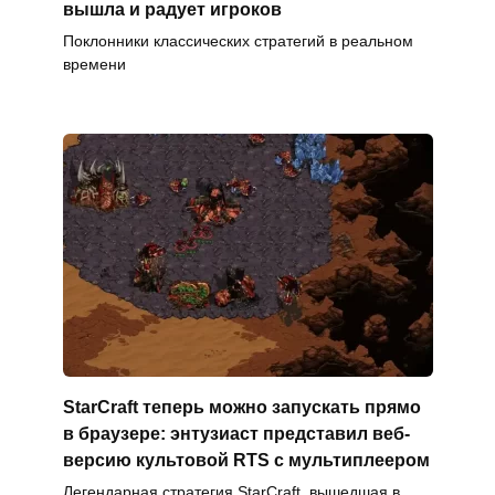
вышла и радует игроков
Поклонники классических стратегий в реальном
времени
StarCraft теперь можно запускать прямо
в браузере: энтузиаст представил веб-
версию культовой RTS с мультиплеером
Легендарная стратегия StarCraft, вышедшая в